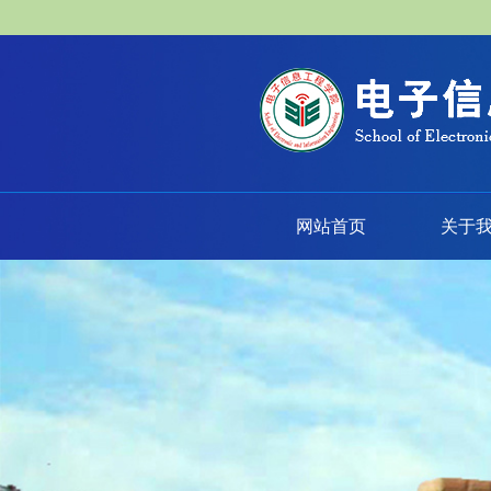
网站首页
关于