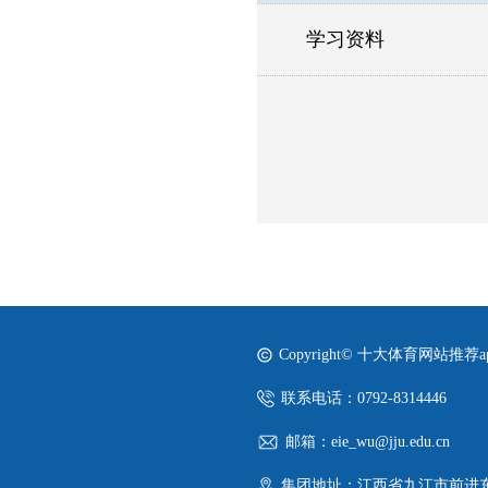
学习资料
Copyright© 十大体育网站推荐
联系电话：0792-8314446
邮箱：eie_wu@jju.edu.cn
集团地址：江西省九江市前进东