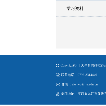
学习资料
Copyright© 十大体育网站推荐
联系电话：0792-8314446
邮箱：eie_wu@jju.edu.cn
集团地址：江西省九江市前进东