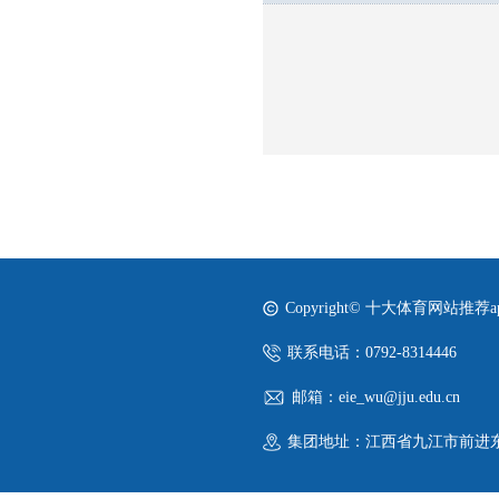
Copyright© 十大体育网站推荐
联系电话：0792-8314446
邮箱：eie_wu@jju.edu.cn
集团地址：江西省九江市前进东