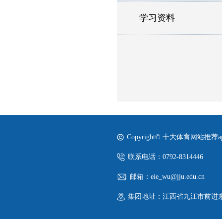
学习资料
Copyright© 十大体育网站推荐
联系电话：0792-8314446
邮箱：eie_wu@jju.edu.cn
集团地址：江西省九江市前进东