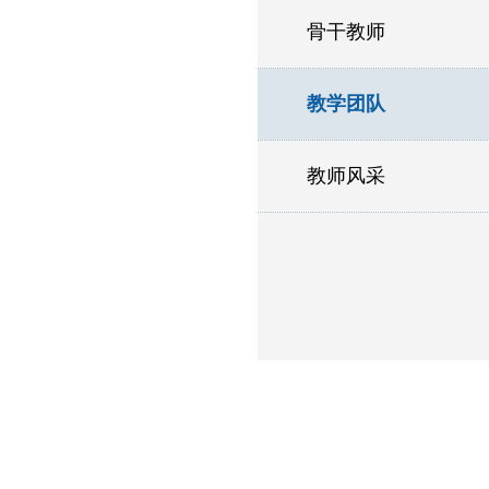
骨干教师
教学团队
教师风采