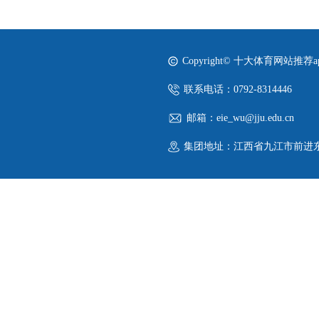
Copyright© 十大体育网站推荐
联系电话：0792-8314446
邮箱：eie_wu@jju.edu.cn
集团地址：江西省九江市前进东