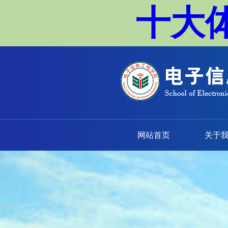
十大体
网站首页
关于