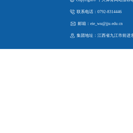
联系电话：0792-8314446
邮箱：eie_wu@jju.edu.cn
集团地址：江西省九江市前进东