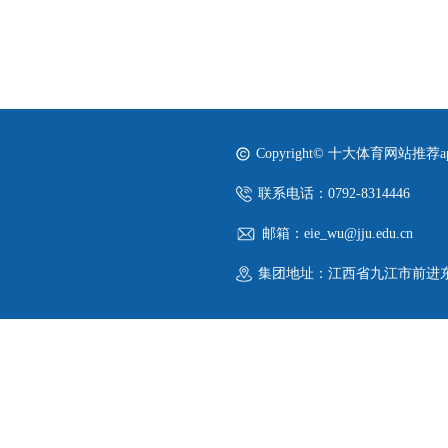
Copyright© 十大体育网站推荐
联系电话：0792-8314446
邮箱：eie_wu@jju.edu.cn
集团地址：江西省九江市前进东