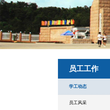
员工工作
学工动态
员工风采