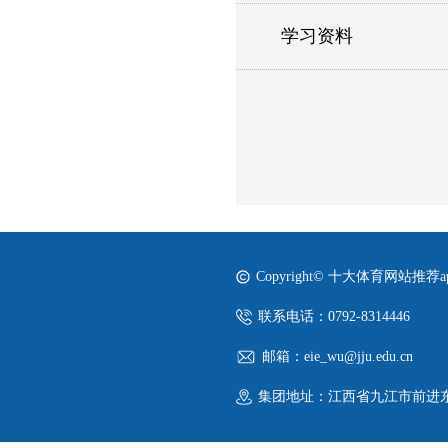
学习资料
Copyright© 十大体育网站推荐
联系电话：0792-8314446
邮箱：eie_wu@jju.edu.cn
集团地址：江西省九江市前进东