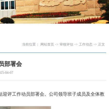
当前位置：
网站首页
->
审核评估
->
工作动态
->
正文
员部署会
-04-07
评估迎评工作动员部署会。公司领导班子成员及全体教