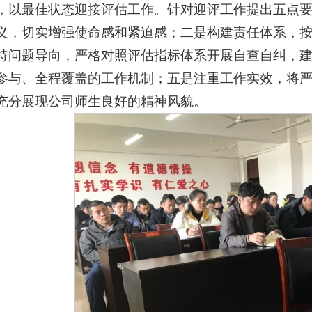
，以最佳状态迎接评估工作。针对迎评工作提出五点
义，切实增强使命感和紧迫感；二是构建责任体系，
持问题导向，严格对照评估指标体系开展自查自纠，
参与、全程覆盖的工作机制；五是注重工作实效，将
充分展现公司师生良好的精神风貌。