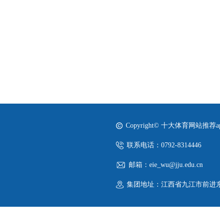
Copyright© 十大体育网站推荐
联系电话：0792-8314446
邮箱：eie_wu@jju.edu.cn
集团地址：江西省九江市前进东